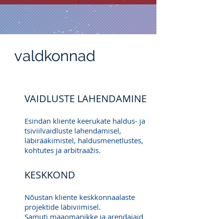
valdkonnad
VAIDLUSTE LAHENDAMINE
Esindan kliente keerukate haldus- ja
tsiviilvaidluste lahendamisel,
läbirääkimistel, haldusmenetlustes,
kohtutes ja arbitraažis.
KESKKOND
Nõustan kliente keskkonnaalaste
projektide läbiviimisel.
Samuti maaomanikke ja arendajaid