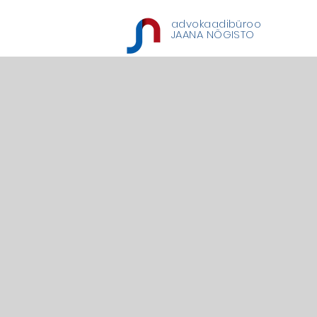
advokaadibüroo
JAANA NÕGISTO